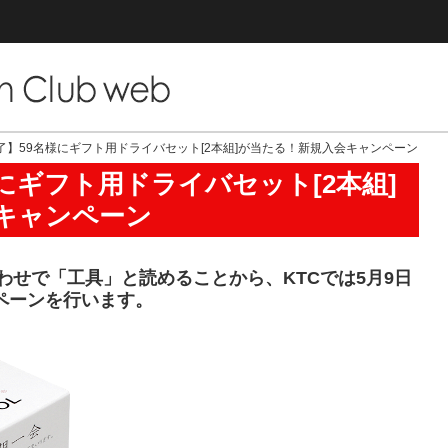
了】59名様にギフト用ドライバセット[2本組]が当たる！新規入会キャンペーン
にギフト用ドライバセット[2本組]
キャンペーン
合わせで「工具」と読めることから、KTCでは5月9日
ペーンを行います。