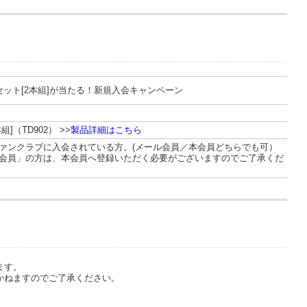
セット[2本組]が当たる！新規入会キャンペーン
（TD902） >>
製品詳細はこちら
ファンクラブに入会されている方。(メール会員／本会員どちらでも可）
会員」の方は、本会員へ登録いただく必要がございますのでご了承くだ
ます。
かねますのでご了承ください。