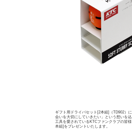
ギフト用ドライバセット[2本組]（TD90
会いを大切にしていきたい」という想いを込
工具を愛されているKTCファンクラブの皆様
本組]をプレゼントいたします。