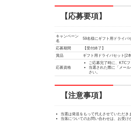
【応募要項】
キャンペーン
59名様にギフト用ドライバ
名
応募期間
【受付終了】
賞品
ギフト用ドライバセット[2本組]
ご応募完了時に、KTC
応募資格
当選された際に「メール
さい。
【注意事項】
当選は発送をもって代えさせていただき
当落についてのお問い合わせは、お受け